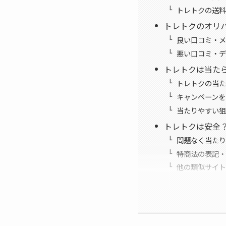
トレトクの送料
トレトクのオリ
良い口コミ・メ
悪い口コミ・デ
トレトクは当た
トレトクの当た
キャンペーンを
当たりやすい狙
トレトクは安全
問題なく当たり
特商法の表記・
他の類似サイト