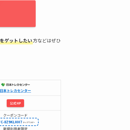
をゲットしたい
方などはぜひ
日本トレカセンター
公式HP
クーポンコード
TC-8Z9KLHH7
新規利用者限定