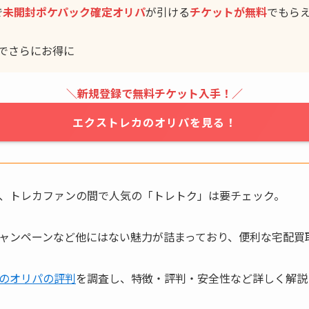
で
未開封ポケパック確定
オリパ
が引ける
チケットが無料
でもら
でさらにお得に
＼新規登録で無料チケット入手！／
エクストレカのオリパを見る！
、トレカファンの間で人気の「トレトク」は要チェック。
ャンペーンなど他にはない魅力が詰まっており、便利な宅配買
のオリパの評判
を調査し、特徴・評判・安全性など詳しく解説