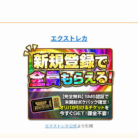
エクストレカ
エクストレカ公式
より引用