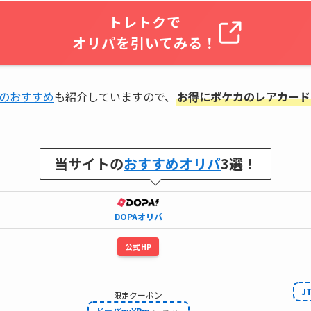
トレトクで
オリパを引いてみる！
のおすすめ
も紹介していますので、
お得にポケカのレアカード
当サイトの
おすすめオリパ
3選！
DOPAオリパ
公式HP
J
クーポン
限定
ドーパqvYRm