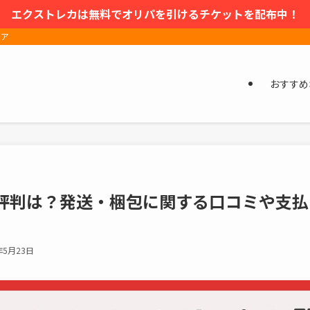
エクストレカは無料でオリパを引けるチケットを配布中！
ィア
おすすめ
評判は？発送・梱包に関する口コミや支払
年5月23日