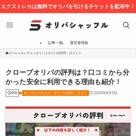
エクストレカは無料でオリパを引けるチケットを配布中！
記事一覧
運営者情報
ホーム
オンラインオリパ
オリパの評判・口コミ
クローブオリパの評判は？口コミから分
かった安全に利用できる理由も紹介！
PR
2026年8月3日
オンラインオリパ
オリパの評判・口コミ