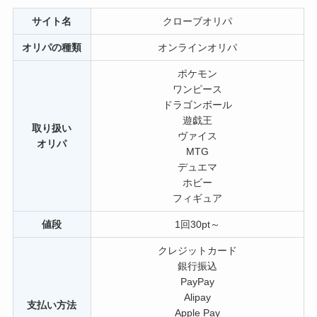
サイト名
クローブオリパ
オリパの種類
オンラインオリパ
ポケモン
ワンピース
ドラゴンボール
遊戯王
取り扱い
ヴァイス
オリパ
MTG
デュエマ
ホビー
フィギュア
値段
1回30pt～
クレジットカード
銀行振込
PayPay
Alipay
支払い方法
Apple Pay