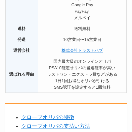
Google Pay
PayPay
メルペイ
送料
送料無料
発送
10営業日〜15営業日
運営会社
株式会社トラストハブ
国内最大級のオンラインオリパ
PSA10確定オリパの当選確率が高い
選ばれる理由
ラストワン・エクストラ賞などがある
1日1回お得なオリパが引ける
SMS認証を設定すると1回無料
クローブオリパの特徴
クローブオリパの支払い方法