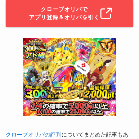
クローブオリパで
アプリ登録＆オリパを引く
クローブオリパの評判
についてまとめた記事もあ