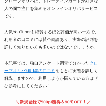
クローブオリパは、トレーディンカードが好きな
人の間で注目を集めるオンラインオリパサービス
です。
人気YouTuberも絶賛するほど評価が高い一方で、
利用者の口コミには賛否両論あり、実際の評判を
詳しく知りたい方も多いのではないでしょうか。
本記事では、独自アンケート調査で分かった
クロ
ーブオリパ利用者の口コミ
をもとに実態を詳しく
解説しますので、利用しようか悩んでいる方はぜ
ひ参考にしてください！
＼新規登録で500pt獲得＆90％OFF！／