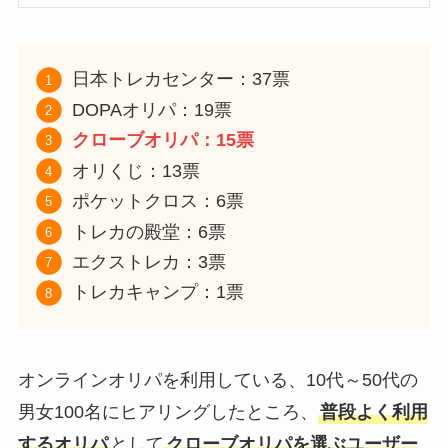
日本トレカセンター：37票
DOPAオリパ：19票
クローブオリパ：15票
オリくじ：13票
ポケットクロス：6票
トレカの殿堂：6票
エクストレカ：3票
トレカキャンプ：1票
オンラインオリパを利用している、10代～50代の
男女100名にヒアリングしたところ、
普段よく利用
するオリパ
として
クローブオリパを選ぶユーザー