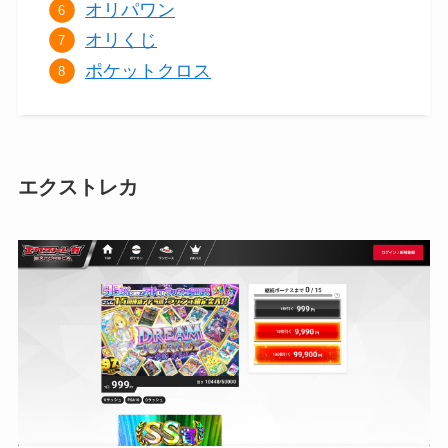
オリパワン
オリくじ
ポケットクロス
エクストレカ