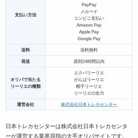
PayPay
メルペイ
支払い方法
コンビニ支払い
Amazon Pay
Apple Pay
Google Pay
送料
送料無料
発送
原則24時間以内
エクバリーリエ
オリパで当たる
がんばリーリエ
リーリエの種類
帽子リーリエ
リーリエの全力
運営会社
株式会社日本トレカセンター
日本トレカセンターは株式会社日本トレカセンタ
ーが運営する業界屈指の大手オリパサイトです。