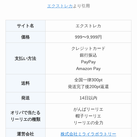
エクストレカ
より引用
サイト名
エクストレカ
価格
999〜9,999円
クレジットカード
銀行振込
支払い方法
PayPay
Amazon Pay
全国一律300pt
送料
発送完了後200pt返還
発送
14日以内
がんばリーリエ
オリパで当たる
帽子リーリエ
リーリエの種類
リーリエの全力
運営会社
株式会社ミライラボラトリー