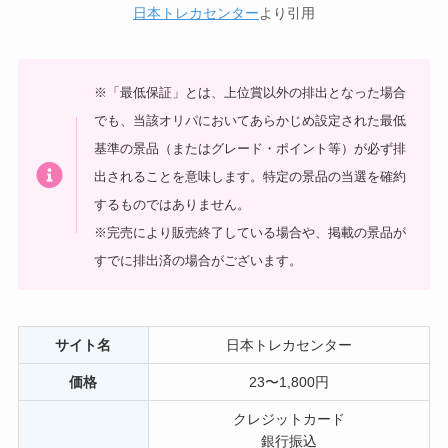
日本トレカセンター
より引用
※「最低保証」とは、上位賞以外の排出となった場合
でも、当該オリパにおいてあらかじめ設定された最低
基準の景品（またはグレード・ポイント等）が必ず排
出されることを意味します。特定の景品の当選を確約
するものではありません。
※完売により販売終了している場合や、掲載の景品が
すでに排出済の場合がございます。
サイト名
日本トレカセンター
価格
23〜1,800円
クレジットカード
銀行振込