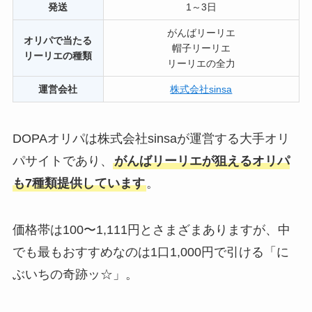
発送
1～3日
がんばリーリエ
オリパで当たる
帽子リーリエ
リーリエの種類
リーリエの全力
運営会社
株式会社sinsa
DOPAオリパは株式会社sinsaが運営する大手オリ
パサイトであり、
がんばリーリエが狙えるオリパ
も7種類提供しています
。
価格帯は100〜1,111円とさまざまありますが、中
でも最もおすすめなのは1口1,000円で引ける「に
ぶいちの奇跡ッ☆」。