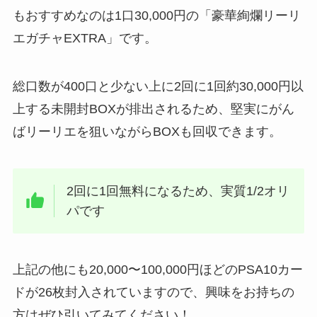
もおすすめなのは1口30,000円の「豪華絢爛リーリ
エガチャEXTRA」です。
総口数が400口と少ない上に2回に1回約30,000円以
上する未開封BOXが排出されるため、堅実にがん
ばリーリエを狙いながらBOXも回収できます。
2回に1回無料になるため、実質1/2オリ
パです
上記の他にも20,000〜100,000円ほどのPSA10カー
ドが26枚封入されていますので、興味をお持ちの
方はぜひ引いてみてください！