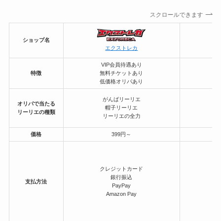
スクロールできます
ショップ名
エクストレカ
VIP会員待遇あり
特徴
無料チケットあり
低価格オリパあり
がんばリーリエ
オリパで当たる
帽子リーリエ
リーリエの種類
リーリエの全力
価格
399円～
クレジットカード
銀行振込
支払方法
PayPay
Amazon Pay