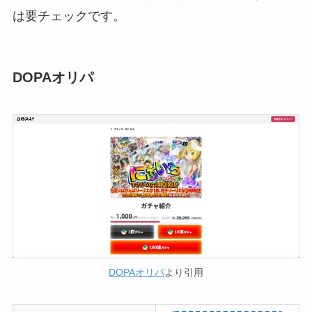
は要チェックです。
DOPAオリパ
DOPAオリパ
より引用