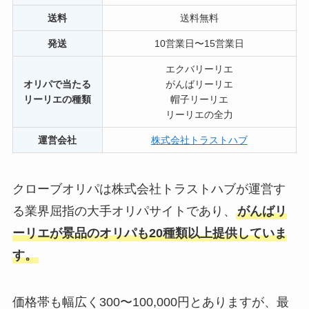
送料
送料無料
発送
10営業日〜15営業日
エクバリーリエ
オリパで当たる
がんばリーリエ
リーリエの種類
帽子リーリエ
リーリエの全力
運営会社
株式会社トラストハブ
クローブオリパは株式会社トラストハブが運営す
る業界屈指の大手オリパサイトであり、
がんばリ
ーリエが景品のオリパも20種類以上提供していま
す。
価格帯も幅広く300〜100,000円とありますが、最