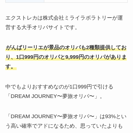
エクストレカは株式会社ミライラボラトリーが運
営する大手オリパサイトです。
がんばリーリエが景品のオリパも2種類提供してお
り、1口999円のオリパと9,999円のオリパがありま
す。
中でもよりおすすめなのが1口999円で引ける
「DREAM JOURNEY〜夢旅オリパ〜」。
「DREAM JOURNEY〜夢旅オリパ〜」は93%とい
う高い確率でアドになるため、思っていたよりも