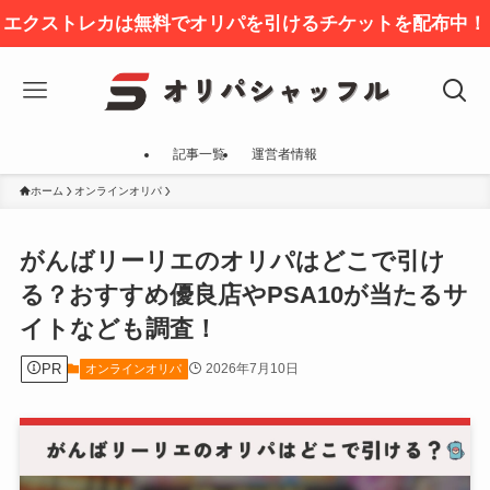
エクストレカは無料でオリパを引けるチケットを配布中！
記事一覧
運営者情報
ホーム
オンラインオリパ
がんばリーリエのオリパはどこで引け
る？おすすめ優良店やPSA10が当たるサ
イトなども調査！
PR
2026年7月10日
オンラインオリパ