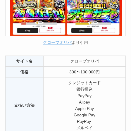
クローブオリパ
より引用
サイト名
クローブオリパ
価格
300〜100,000円
クレジットカード
銀行振込
PayPay
Alipay
支払い方法
Apple Pay
Google Pay
PayPay
メルペイ