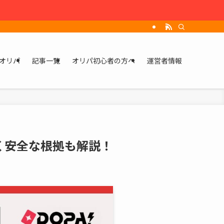
オリパ
記事一覧
オリパ初心者の方へ
運営者情報
なく安全な根拠も解説！