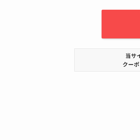
当サ
クーポ