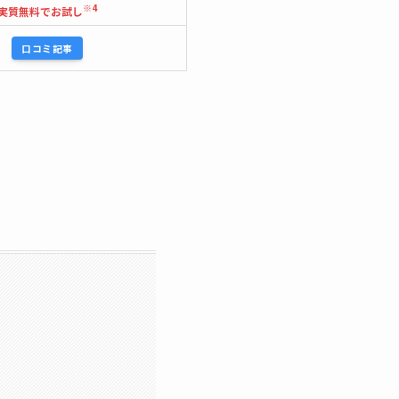
※4
実質無料でお試し
口コミ記事