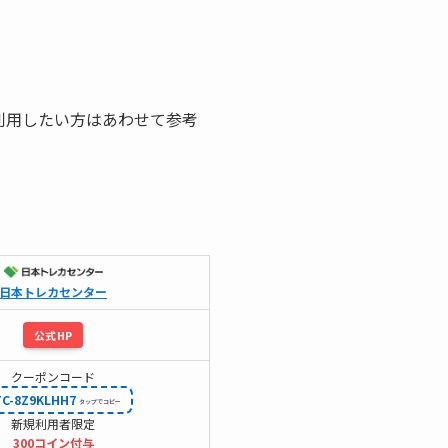
利用したい方はあわせて参考
日本トレカセンター
公式HP
クーポンコード
TC-8Z9KLHH7
新規利用者限定
300コイン付与