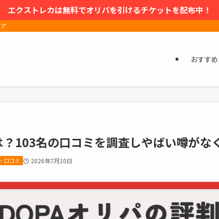
エクストレカは無料でオリパを引けるチケットを配布中！
ィア
おすすめ
は？103名の口コミを調査しやばい噂が
・口コミ
2026年7月10日