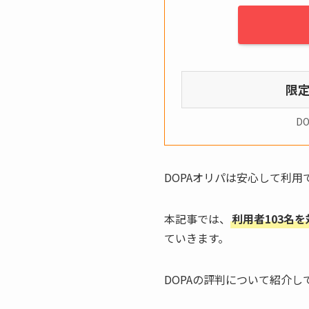
限
D
DOPAオリパは安心して利
本記事では、
利用者103名
ていきます。
DOPAの評判について紹介