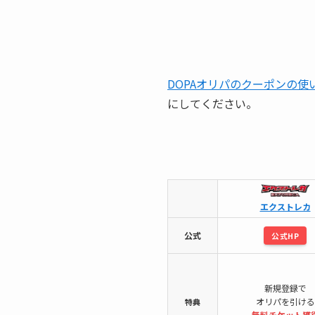
DOPAオリパのクーポンの使
にしてください。
エクストレカ
公式
公式HP
新規登録で
オリパを引ける
特典
無料チケット
獲