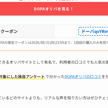
DOPAオリパを見る！
定クーポン
ドーパqvYR
OPAの限定クーポンは2026/08/31(月)23:59まで、1回目の購入のみ有効
用できるオリパサイトとして有名で、利用者の口コミでも人気の
を対象にした独自アンケート
で分かった
DOPAオリパの口コミ
を
しているどのサイトよりも、リアルな声を知りたい方はぜひチェ