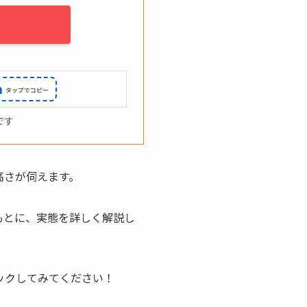
m
です
高さが伺えます。
もとに、実態を詳しく解説し
ックしてみてください！