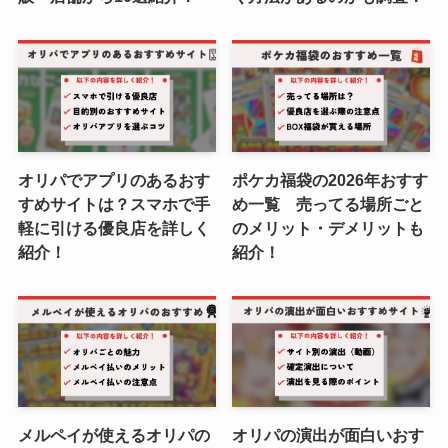
オリパでアプリのあるおす
ポケカ福袋の2026年おすす
すめサイトは？スマホで手
め一覧 売ってる場所ごと
軽に引ける優良店を詳しく
のメリット・デメリットも
紹介！
紹介！
メルペイが使えるオリパの
オリパの演出が面白いおす