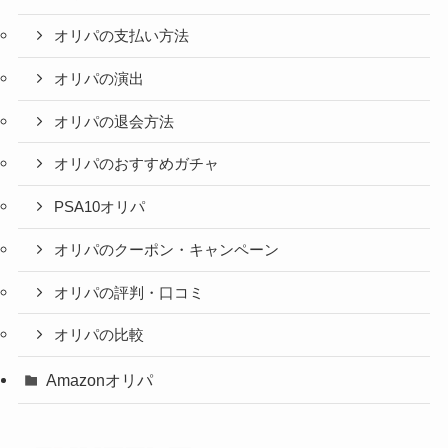
オリパの支払い方法
オリパの演出
オリパの退会方法
オリパのおすすめガチャ
PSA10オリパ
オリパのクーポン・キャンペーン
オリパの評判・口コミ
オリパの比較
Amazonオリパ