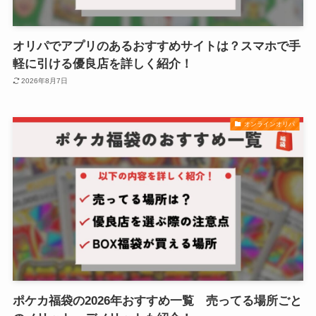
オリパでアプリのあるおすすめサイトは？スマホで手
軽に引ける優良店を詳しく紹介！
2026年8月7日
オンラインオリパ
ポケカ福袋の2026年おすすめ一覧 売ってる場所ごと