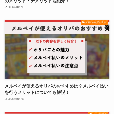
のメリット・デメリットも紹介！
2026年8月7日
オリパの支払い方法
メルペイが使えるオリパのおすすめは？メルペイ払い
を行うメリットについても解説！
2026年8月7日