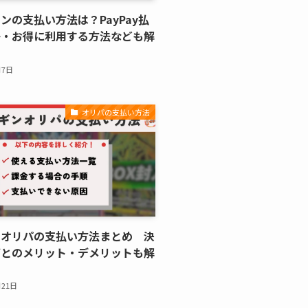
ンの支払い方法は？PayPay払
か・お得に利用する方法なども解
月7日
オリパの支払い方法
ンオリパの支払い方法まとめ 決
ごとのメリット・デメリットも解
月21日