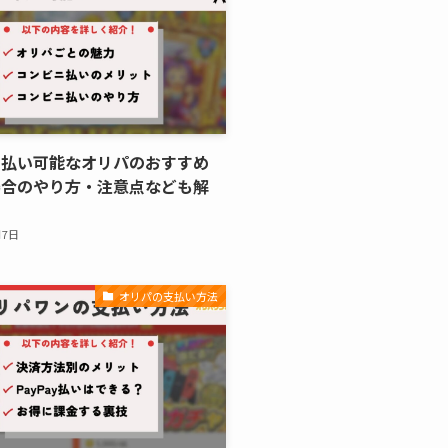
ニ払い可能なオリパのおすすめ
場合のやり方・注意点なども解
月7日
オリパの支払い方法