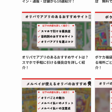
イン・通販・店舗から10選紹介！
店 無料
オリパでアプリのあるおすすめサイトは？
ポケカ福袋
スマホで手軽に引ける優良店を詳しく紹
る場所ご
介！
介！