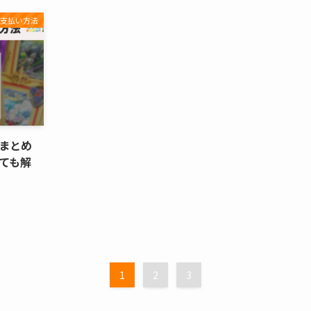
の支払い方法
法まとめ
ても解
1
2
3