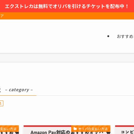
エクストレカは無料でオリパを引けるチケットを配布中！
ィア
おすすめ
法
– category –
法
の支払い方法
オリパの支払い方法