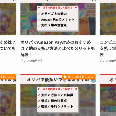
すめは？
オリパでAmazon Pay対応のおすすめ
コンビ
ついても
は？他の支払い方法と比べたメリットも
支払う
解説！
説！
2026年8月7日
2026年8
の支払い方法
オリパの支払い方法