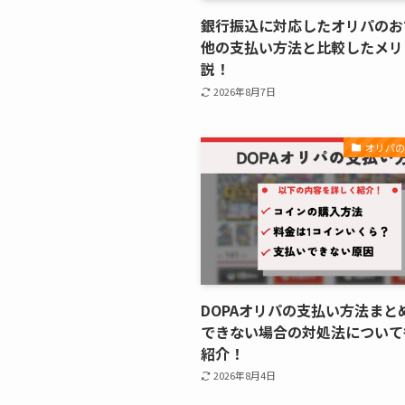
銀行振込に対応したオリパのお
他の支払い方法と比較したメリ
説！
2026年8月7日
オリパ
DOPAオリパの支払い方法まと
できない場合の対処法について
紹介！
2026年8月4日