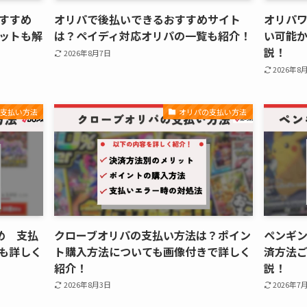
すすめ
オリパで後払いできるおすすめサイト
オリパワ
ットも解
は？ペイディ対応オリパの一覧も紹介！
い可能
説！
2026年8月7日
2026年8
の支払い方法
オリパの支払い方法
め 支払
クローブオリパの支払い方法は？ポイン
ペンギ
も詳しく
ト購入方法についても画像付きで詳しく
済方法
紹介！
説！
2026年8月3日
2026年7