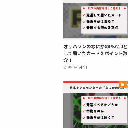
オリパワンのなにかのPSA10
して届いたカードをポイント数
介！
2026年8月7日
P