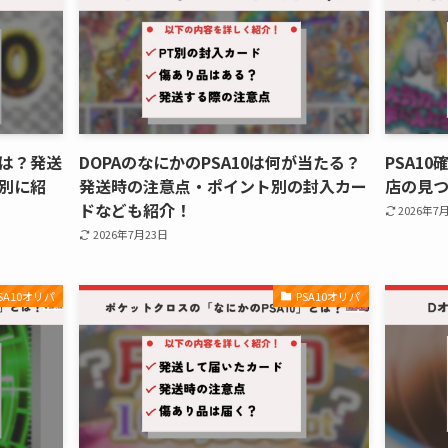
とは？発送
DOPAのなにかのPSA10は何が当たる？
PSA1
別に紹
発送時の注意点・ポイント別の封入カー
店の見
ドなども紹介！
2026年7
2026年7月23日
SA10オリパ
PSA10オリパ