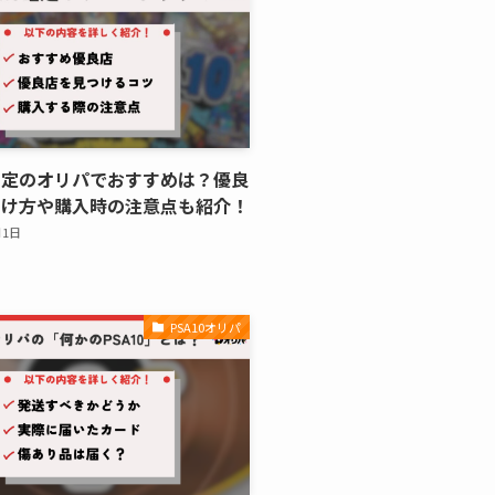
0確定のオリパでおすすめは？優良
つけ方や購入時の注意点も紹介！
月1日
PSA10オリパ