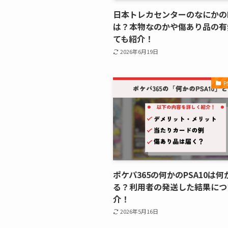
日本トレカセンターのなにかのP
は？本物なのかや傷あり品の有
ても紹介！
2026年6月19日
P
ポケパ365の何かのPSA10は
る？利用者の発送した結果につ
介！
2026年5月16日