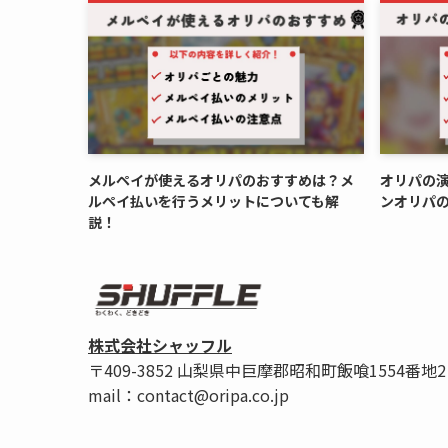
メルペイが使えるオリパのおすすめは？メ
オリパの
ルペイ払いを行うメリットについても解
ンオリパ
説！
株式会社シャッフル
〒409-3852 山梨県中巨摩郡昭和町飯喰1554番地2
mail：contact@oripa.co.jp