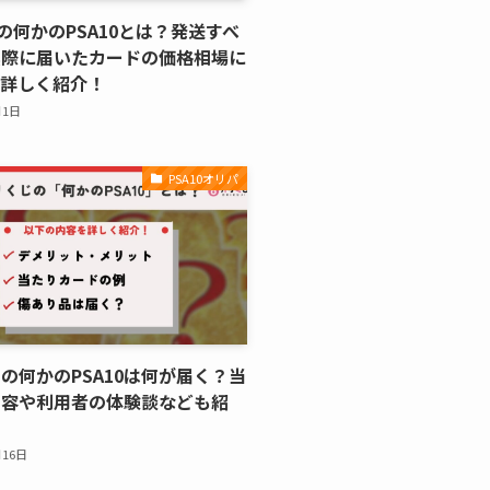
の何かのPSA10とは？発送すべ
実際に届いたカードの価格相場に
も詳しく紹介！
月1日
PSA10オリパ
の何かのPSA10は何が届く？当
内容や利用者の体験談なども紹
月16日