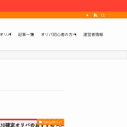
オリパ
記事一覧
オリパ初心者の方へ
運営者情報
PSA10オリパ