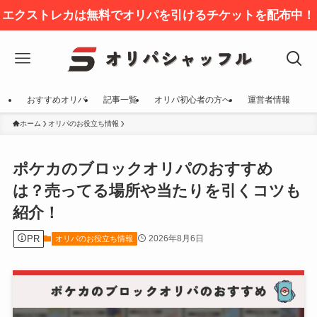
エクストレカは無料でオリパを引けるチケットを配布中！
おすすめオリパ
記事一覧
オリパ初心者の方へ
運営者情報
ホーム
オリパのお役立ち情報
ポケカのブロックオリパのおすすめ
は？売ってる場所や当たりを引くコツも
紹介！
PR
2026年8月6日
オリパのお役立ち情報