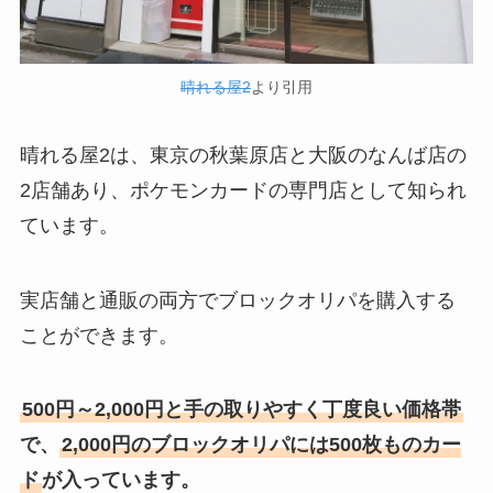
晴れる屋2
より引用
晴れる屋2は、東京の秋葉原店と大阪のなんば店の
2店舗あり、ポケモンカードの専門店として知られ
ています。
実店舗と通販の両方でブロックオリパを購入する
ことができます。
500円～2,000円と手の取りやすく丁度良い価格帯
で、
2,000円のブロックオリパには500枚ものカー
ド
が入っています。