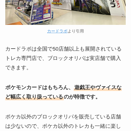
カードラボ
より引用
カードラボは全国で50店舗以上も展開されている
トレカ専門店で、ブロックオリパは実店舗で購入
できます。
ポケモンカードはもちろん、
遊戯王やヴァイスな
ど幅広く取り扱っている
のが特徴です。
ポケカ以外のブロックオリパを販売している店舗
は少ないので、ポケカ以外のトレカも一緒に楽し