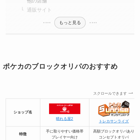
他の店舗
通販サイト
もっと見る
ポケカのブロックオリパのおすすめ
スクロールできます
ショップ名
晴れる屋2
トレカサンライズ
手に取りやすい価格帯
高額ブロックオリパあり
特徴
プレイヤー向け
コンセプトオリパ