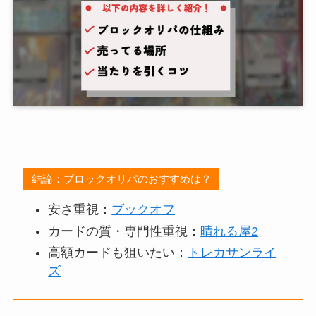
結論：ブロックオリパのおすすめは？
安さ重視：
ブックオフ
カードの質・専門性重視：
晴れる屋2
高額カードも狙いたい：
トレカサンライ
ズ