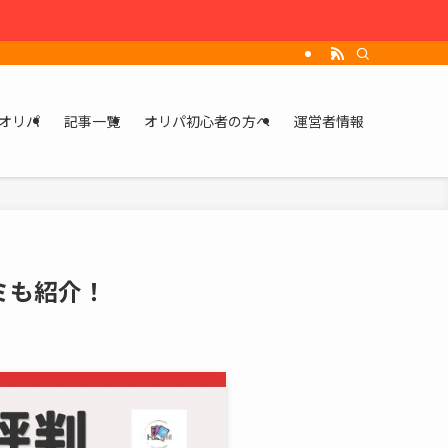
オリパ
記事一覧
オリパ初心者の方へ
運営者情報
ミも紹介！