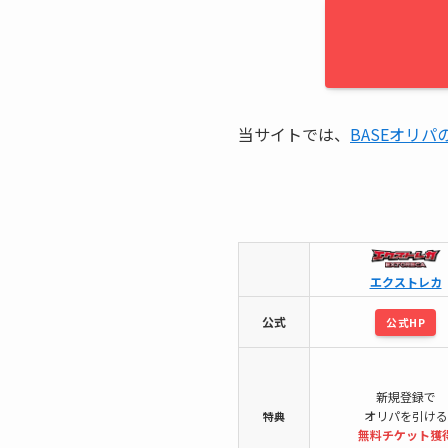
当サイトでは、
BASEオリパ
エクストレカ
公式
公式HP
新規登録で
オリパを引ける
特典
無料チケット
獲