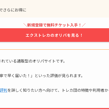
でさらにお得に
＼新規登録で無料チケット入手！／
エクストレカのオリパを見る！
営されている通販型のオリパサイトです。
丁寧で早く届いた！」といった評価が見られます。
評判
を詳しく知りたい方へ向けて、トレカ団の特徴や利用者か