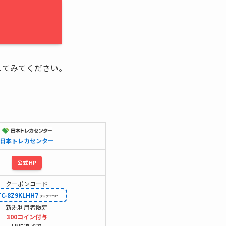
してみてください。
日本トレカセンター
公式HP
クーポンコード
TC-8Z9KLHH7
新規利用者限定
300コイン付与