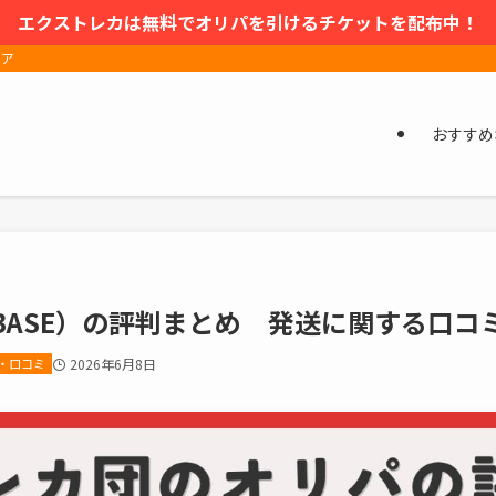
エクストレカは無料でオリパを引けるチケットを配布中！
ィア
おすすめ
BASE）の評判まとめ 発送に関する口コ
・口コミ
2026年6月8日