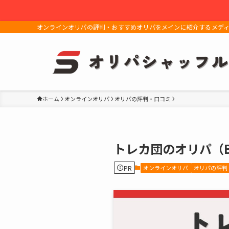
オンラインオリパの評判・おすすめオリパをメインに紹介するメデ
ホーム
オンラインオリパ
オリパの評判・口コミ
トレカ団のオリパ（
PR
オンラインオリパ
オリパの評判