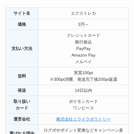
サイト名
エクストレカ
価格
1円～
クレジットカード
銀行振込
支払い方法
PayPay
Amazon Pay
メルペイ
実質100pt
送料
※300pt消費、発送完了後200pt返還
発送
14日以内
取り扱い
ポケモンカード
カード
ワンピース
運営会社
株式会社ミライラボラトリー
ログボやポイント変換などキャンペーン多
選ばれる理由