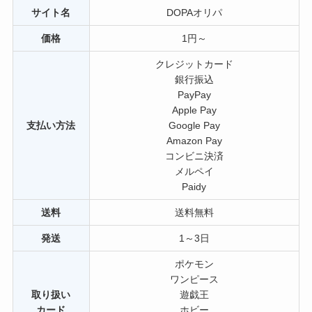
サイト名
DOPAオリパ
価格
1円～
クレジットカード
銀行振込
PayPay
Apple Pay
支払い方法
Google Pay
Amazon Pay
コンビニ決済
メルペイ
Paidy
送料
送料無料
発送
1～3日
ポケモン
ワンピース
取り扱い
遊戯王
カード
ホビー