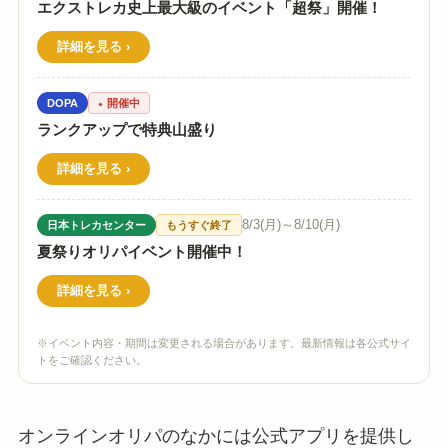
エクストレカ史上最大級のイベント「超祭」開催！
詳細を見る
DOPA
開催中
ランクアップで特典山盛り
詳細を見る
8/3(月)～8/10(月)
日本トレカセンター
もうすぐ終了
夏祭りオリパイベント開催中！
詳細を見る
※イベント内容・期間は変更される場合があります。最新情報は各公式サイ
トをご確認ください。
オンラインオリパのなかには公式アプリを提供し