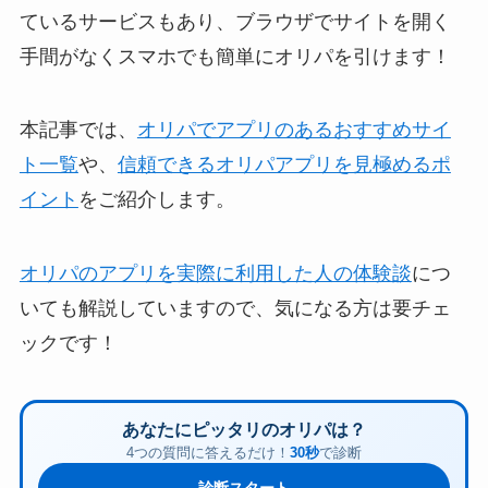
ているサービスもあり、ブラウザでサイトを開く
手間がなくスマホでも簡単にオリパを引けます！
本記事では、
オリパでアプリのあるおすすめサイ
ト一覧
や、
信頼できるオリパアプリを見極めるポ
イント
をご紹介します。
オリパのアプリを実際に利用した人の体験談
につ
いても解説していますので、気になる方は要チェ
ックです！
あなたにピッタリのオリパは？
4つの質問に答えるだけ！
30秒
で診断