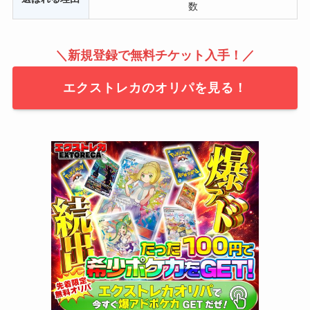
数
＼
新規登録で無料チケット入手！
／
エクストレカのオリパを見る！