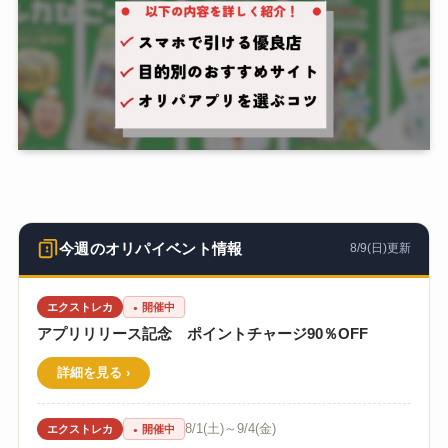
今週のオリパイベント情報
8/9(日)更新
エクストレカ
開催中
アプリリリース記念 ポイントチャージ90％OFF
詳細を見る
8/1(土)～9/4(金)
エクストレカ
開催中