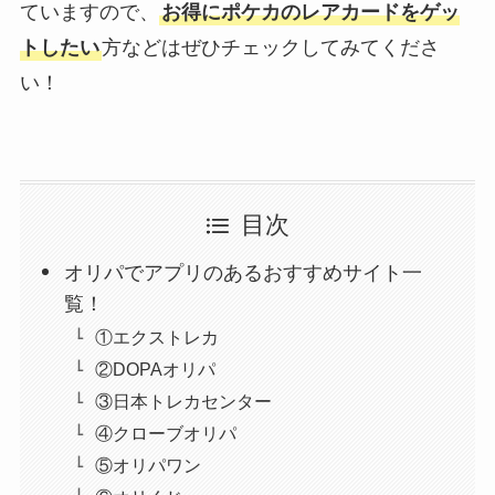
ていますので、
お得にポケカのレアカードをゲッ
トしたい
方などはぜひチェックしてみてくださ
い！
目次
オリパでアプリのあるおすすめサイト一
覧！
①エクストレカ
②DOPAオリパ
③日本トレカセンター
④クローブオリパ
⑤オリパワン