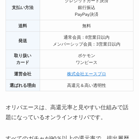
クレジットカード決済
支払い方法
銀行振込
PayPay決済
送料
無料
通常会員：8営業日以内
発送
メンバーシップ会員：3営業日以内
取り扱い
ポケモン
カード
ワンピース
運営会社
株式会社エースプロ
選ばれる理由
高還元＆高い透明性
オリパエースは、高還元率と見やすい仕組みで話
題になっているオンラインオリパです。
すべてのガチャが90％以上の還元率で、排出履歴