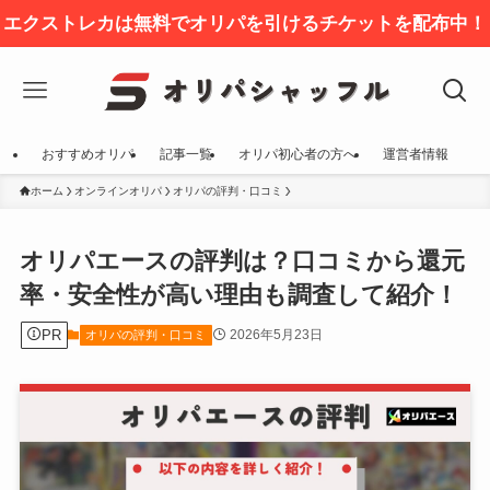
エクストレカは無料でオリパを引けるチケットを配布中！
おすすめオリパ
記事一覧
オリパ初心者の方へ
運営者情報
ホーム
オンラインオリパ
オリパの評判・口コミ
オリパエースの評判は？口コミから還元
率・安全性が高い理由も調査して紹介！
PR
2026年5月23日
オリパの評判・口コミ