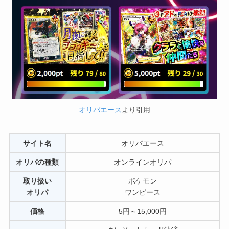
オリパエース
より引用
サイト名
オリパエース
オリパの種類
オンラインオリパ
取り扱い
ポケモン
オリパ
ワンピース
価格
5円～15,000円