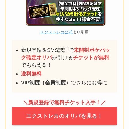
エクストレカ公式
より引用
新規登録＆SMS認証で
未開封ポケパッ
ク確定
オリパ
が引ける
チケットが無料
でもらえる！
送料無料
VIP制度（会員制度）
でさらにお得に
＼新規登録で無料チケット入手！／
エクストレカのオリパを見る！