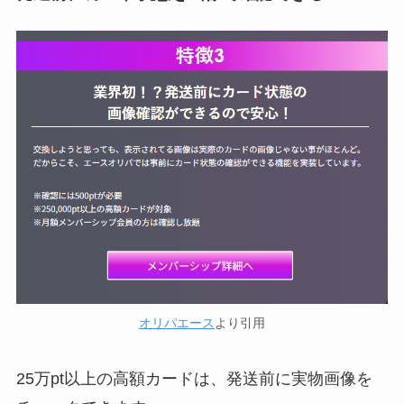
オリパエース
より引用
25万pt以上の高額カードは、発送前に実物画像を