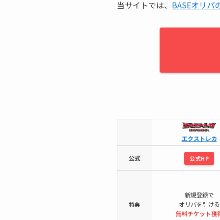
当サイトでは、
BASEオリパ
エクストレカ
公式
公式HP
新規登録で
オリパを引ける
特典
無料チケット
獲