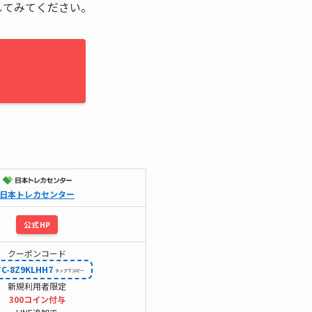
してみてください。
日本トレカセンター
公式HP
クーポンコード
TC-8Z9KLHH7
新規利用者限定
300コイン付与