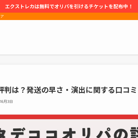
エクストレカは無料でオリパを引けるチケットを配布中！
ィア
評判は？発送の早さ・演出に関する口コミ
年6月3日