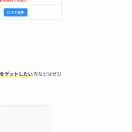
口コミ記事
をゲットしたい
方などはぜひ