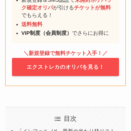
新規登録＆SMS認証で
未開封ポケパッ
ク確定
オリパ
が引ける
チケットが無料
でもらえる！
送料無料
VIP制度（会員制度）
でさらにお得に
＼新規登録で無料チケット入手！／
エクストレカのオリパを見る！
目次