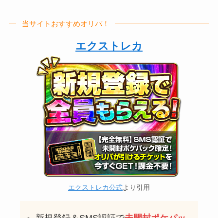
当サイトおすすめオリパ！
エクストレカ
エクストレカ公式
より引用