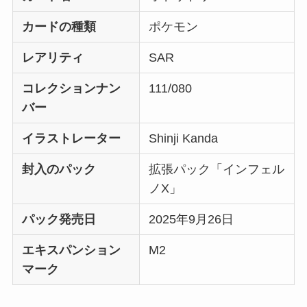
カードの種類
ポケモン
レアリティ
SAR
コレクションナン
111/080
バー
イラストレーター
Shinji Kanda
封入のパック
拡張パック「インフェル
ノX」
パック発売日
2025年9月26日
エキスパンション
M2
マーク