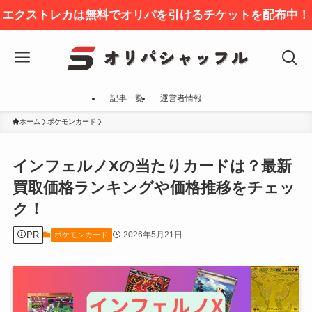
エクストレカは無料でオリパを引けるチケットを配布中！
記事一覧
運営者情報
ホーム
ポケモンカード
インフェルノXの当たりカードは？最新
買取価格ランキングや価格推移をチェッ
ク！
PR
2026年5月21日
ポケモンカード