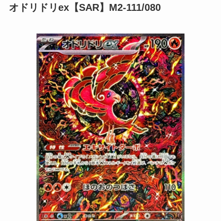
オドリドリex【SAR】M2-111/080