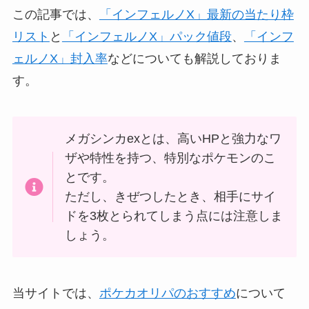
この記事では、
「インフェルノX」最新の当たり枠
リスト
と
「インフェルノX」パック値段
、
「インフ
ェルノX」封入率
などについても解説しておりま
す。
メガシンカexとは、高いHPと強力なワ
ザや特性を持つ、特別なポケモンのこ
とです。
ただし、きぜつしたとき、相手にサイ
ドを3枚とられてしまう点には注意しま
しょう。
当サイトでは、
ポケカオリパのおすすめ
について