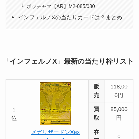
ポッチャマ【AR】M2-085/080
インフェルノXの当たりカードは？まとめ
「インフェルノX」最新の当たり枠リスト
販
118,00
売
0円
買
85,000
1
取
円
位
在
メガリザードンXex
○