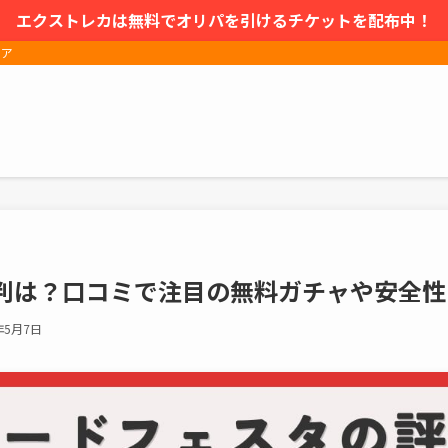
エクストレカは無料でオリパを引けるチケットを配布中！
ィア
判は？口コミで注目の無料ガチャや安全性
年5月7日