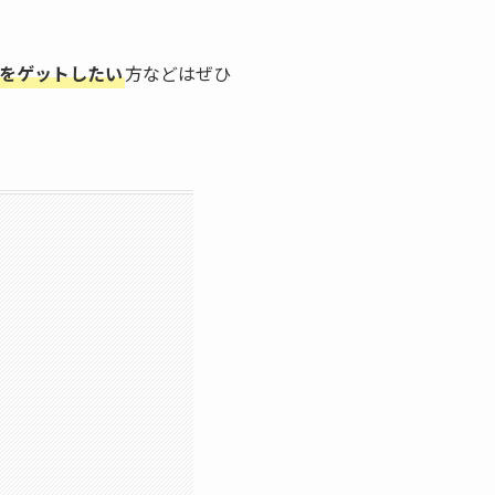
をゲットしたい
方などはぜひ