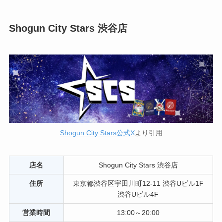
Shogun City Stars 渋谷店
Shogun City Stars公式X
より引用
店名
Shogun City Stars 渋谷店
住所
東京都渋谷区宇田川町12-11 渋谷Uビル1F
渋谷Uビル4F
営業時間
13:00～20:00