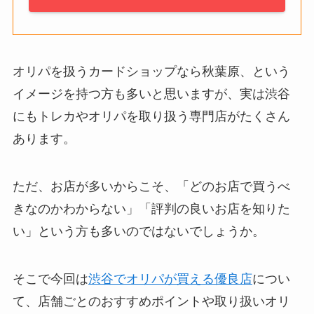
オリパを扱うカードショップなら秋葉原、という
イメージを持つ方も多いと思いますが、実は渋谷
にもトレカやオリパを取り扱う専門店がたくさん
あります。
ただ、お店が多いからこそ、「どのお店で買うべ
きなのかわからない」「評判の良いお店を知りた
い」という方も多いのではないでしょうか。
そこで今回は
渋谷でオリパが買える優良店
につい
て、店舗ごとのおすすめポイントや取り扱いオリ