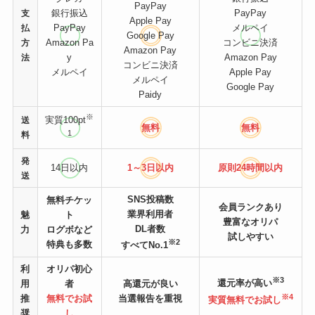
PayPay
銀行振込
PayPay
支
Apple Pay
PayPay
メルペイ
払
Google Pay
Amazon Pa
コンビニ決済
方
Amazon Pay
y
Amazon Pay
法
コンビニ決済
メルペイ
Apple Pay
メルペイ
Google Pay
Paidy
※
実質100pt
送
無料
無料
1
料
発
14日以内
1～3日以内
原則24時間
以内
送
SNS投稿数
無料チケッ
会員ランクあり
業界利用者
魅
ト
豊富なオリパ
DL者数
力
ログボなど
試しやすい
※2
特典も多数
すべてNo.1
利
オリパ初心
※3
還元率が高い
用
者
高還元が良い
※4
推
無料でお試
当選報告を重視
実質無料でお試し
奨
し