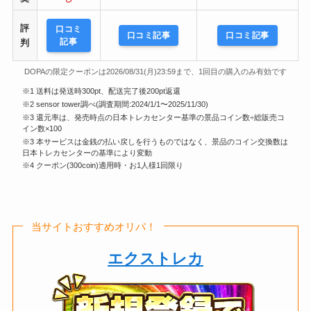
評
口コミ
口コミ記事
口コミ記事
記事
判
DOPAの限定クーポンは2026/08/31(月)23:59まで、1回目の購入のみ有効です
※1 送料は発送時300pt、配送完了後200pt返還
※2 sensor tower調べ(調査期間:2024/1/1〜2025/11/30)
※3 還元率は、発売時点の日本トレカセンター基準の景品コイン数÷総販売コ
イン数×100
※3 本サービスは金銭の払い戻しを行うものではなく、景品のコイン交換数は
日本トレカセンターの基準により変動
※4 クーポン(300coin)適用時・お1人様1回限り
当サイトおすすめオリパ！
エクストレカ