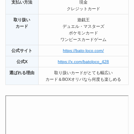
支払い方法
現金
クレジットカード
取り扱い
遊戯王
カード
デュエル・マスターズ
ポケモンカード
ワンピースカードゲーム
公式サイト
https://bato-loco.com/
公式X
https://x.com/batoloco_428
選ばれる理由
取り扱いカードがとても幅広い
カード＆BOXオリパなら何度も楽しめる