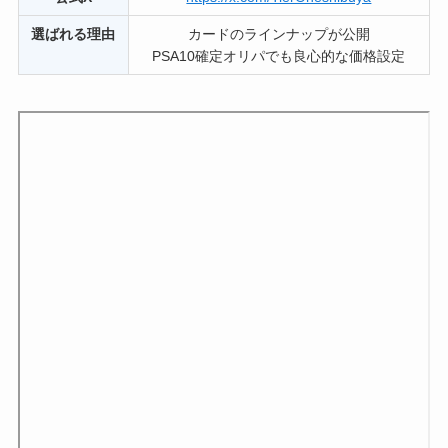
選ばれる理由
カードのラインナップが公開
PSA10確定オリパでも良心的な価格設定