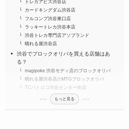
トレカアビス渋谷店
カードキングダム渋谷店
フルコンプ渋谷東口店
ラッキートレカ渋谷本店
渋谷トレカ専門店アソブランド
晴れる屋渋谷店
渋谷でブロックオリパを買える店舗はあ
る？
magipoke 渋谷モディ店のブロックオリパ
晴れる屋渋谷店のMTGブロックオリパ
TCバトロコ渋谷センター街店
もっと見る