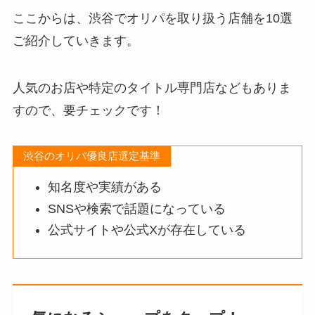
ここからは、渋谷でオリパを取り扱う店舗を10選
ご紹介していきます。
人気のお店や特定のタイトル専門店などもありま
すので、要チェックです！
渋谷のオリパ優良店選定基準
知名度や実績がある
SNSや検索で話題になっている
公式サイトや公式Xが存在している