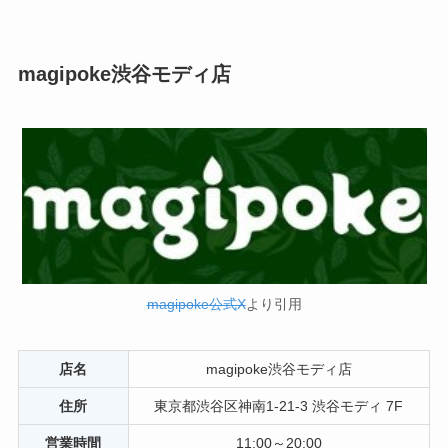
magipoke渋谷モディ店
magipoke公式X
より引用
店名
magipoke渋谷モディ店
住所
東京都渋谷区神南1-21-3 渋谷モディ 7F
営業時間
11:00～20:00