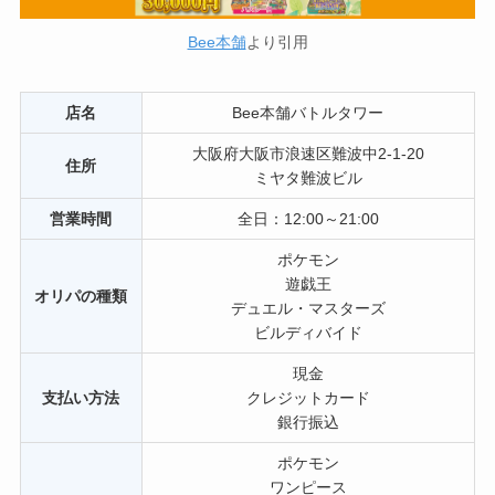
Bee本舗
より引用
店名
Bee本舗バトルタワー
大阪府大阪市浪速区難波中2-1-20
住所
ミヤタ難波ビル
営業時間
全日：12:00～21:00
ポケモン
遊戯王
オリパの種類
デュエル・マスターズ
ビルディバイド
現金
支払い方法
クレジットカード
銀行振込
ポケモン
ワンピース