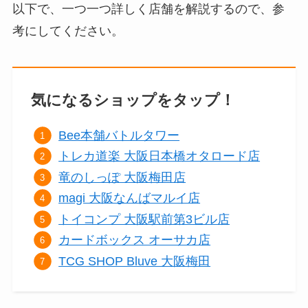
以下で、一つ一つ詳しく店舗を解説するので、参
考にしてください。
気になるショップをタップ！
Bee本舗バトルタワー
トレカ道楽 大阪日本橋オタロード店
竜のしっぽ 大阪梅田店
magi 大阪なんばマルイ店
トイコンプ 大阪駅前第3ビル店
カードボックス オーサカ店
TCG SHOP Bluve 大阪梅田