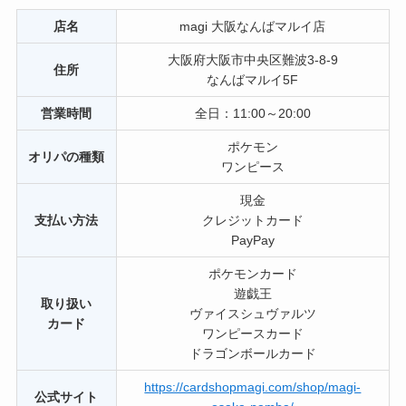
店名
magi 大阪なんばマルイ店
大阪府大阪市中央区難波3-8-9
住所
なんばマルイ5F
営業時間
全日：11:00～20:00
ポケモン
オリパの種類
ワンピース
現金
支払い方法
クレジットカード
PayPay
ポケモンカード
遊戯王
取り扱い
ヴァイスシュヴァルツ
カード
ワンピースカード
ドラゴンボールカード
https://cardshopmagi.com/shop/magi-
公式サイト