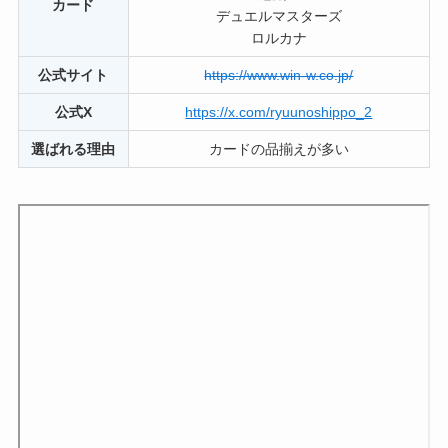
カード
デュエルマスターズ
ロルカナ
公式サイト
https://www.win-w.co.jp/
公式X
https://x.com/ryuunoshippo_2
選ばれる理由
カードの品揃えが多い