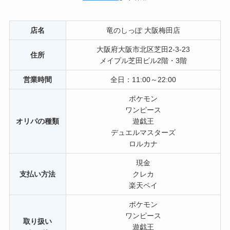
店名
竜のしっぽ 大阪梅田店
大阪府大阪市北区芝田2-3-23
住所
メイプル芝田ビル2階・3階
営業時間
全日：11:00～22:00
ポケモン
ワンピース
オリパの種類
遊戯王
デュエルマスターズ
ロルカナ
現金
支払い方法
クレカ
楽天ペイ
ポケモン
ワンピース
取り扱い
遊戯王