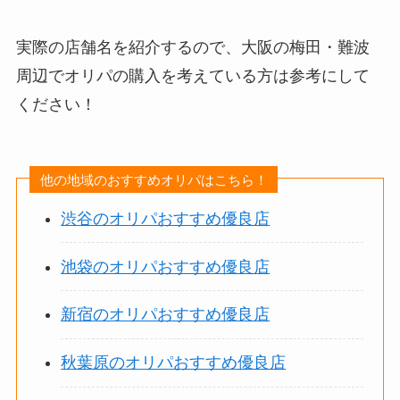
実際の店舗名を紹介するので、大阪の梅田・難波
周辺でオリパの購入を考えている方は参考にして
ください！
他の地域のおすすめオリパはこちら！
渋谷のオリパおすすめ優良店
池袋のオリパおすすめ優良店
新宿のオリパおすすめ優良店
秋葉原のオリパおすすめ優良店