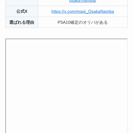
osaka-namba/
公式X
https://x.com/magi_OsakaNamba
選ばれる理由
PSA10確定のオリパがある