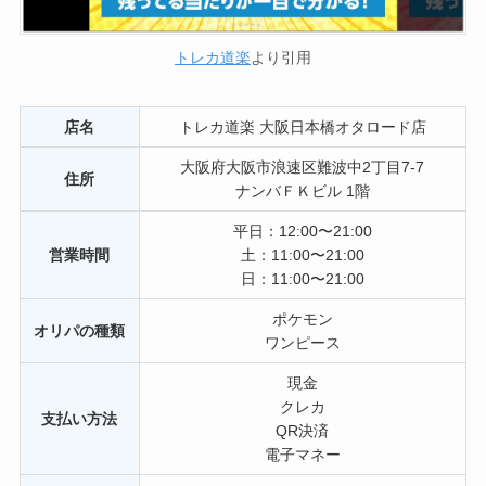
トレカ道楽
より引用
店名
トレカ道楽 大阪日本橋オタロード店
大阪府大阪市浪速区難波中2丁目7-7
住所
ナンバＦＫビル 1階
平日：12:00〜21:00
営業時間
土：11:00〜21:00
日：11:00〜21:00
ポケモン
オリパの種類
ワンピース
現金
クレカ
支払い方法
QR決済
電子マネー