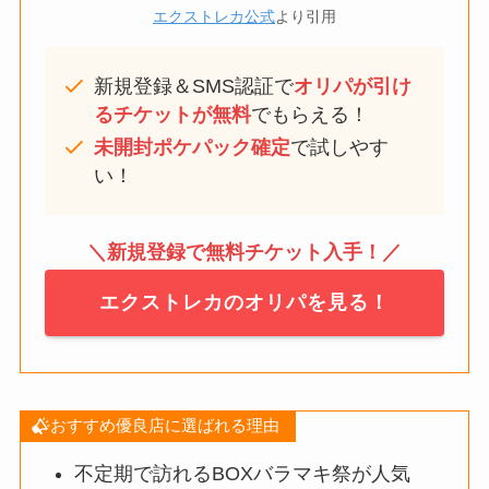
エクストレカ公式
より引用
新規登録＆SMS認証で
オリパが引け
るチケットが無料
でもらえる！
未開封ポケパック確定
で試しやす
い！
＼新規登録で無料チケット入手！／
エクストレカのオリパを見る！
おすすめ優良店に選ばれる理由
不定期で訪れるBOXバラマキ祭が人気