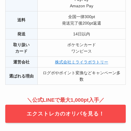
Amazon Pay
全国一律300pt
送料
発送完了後200pt返還
発送
14日以内
取り扱い
ポケモンカード
カード
ワンピース
運営会社
株式会社ミライラボラトリー
ログボやポイント変換などキャンペーン多
選ばれる理由
数
＼公式LINEで最大1,000pt入手／
エクストレカのオリパを見る！