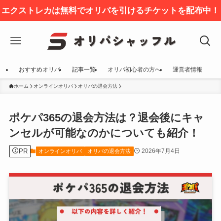
エクストレカは無料でオリパを引けるチケットを配布中！
おすすめオリパ
記事一覧
オリパ初心者の方へ
運営者情報
ホーム
オンラインオリパ
オリパの退会方法
ポケパ365の退会方法は？退会後にキャ
ンセルが可能なのかについても紹介！
PR
2026年7月4日
オンラインオリパ
オリパの退会方法