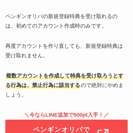
ペンギンオリパの新規登録特典を受け取れるの
は、初めてのアカウント作成時のみです。
再度アカウントを作り直しても、新規登録特典は
受け取れません。
複数アカウントを作成して特典を受け取ろうとす
る行為は、禁止行為に該当する
ので絶対にやめま
しょう。
＼今ならLINE追加で500pt入手！／
ペンギンオリパで