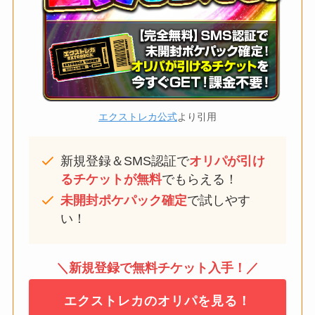
エクストレカ公式
より引用
新規登録＆SMS認証で
オリパが引け
るチケットが無料
でもらえる！
未開封ポケパック確定
で試しやす
い！
＼新規登録で無料チケット入手！／
エクストレカのオリパを見る！