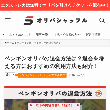
エクストレカは無料でオリパを引けるチケットを配布中！
おすすめオリパ
記事一覧
オリパ初心者の方へ
運営者情報
ホーム
オンラインオリパ
オリパの退会方法
ペンギンオリパの退会方法は？退会を考
える方におすすめの利用方法も紹介！
PR
2026年7月16日
オンラインオリパ
オリパの退会方法