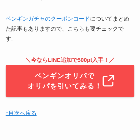
ペンギンガチャのクーポンコード
についてまとめ
た記事もありますので、こちらも要チェックで
す。
＼今ならLINE追加で500pt入手！／
ペンギンオリパで
オリパを引いてみる！
↑目次へ戻る