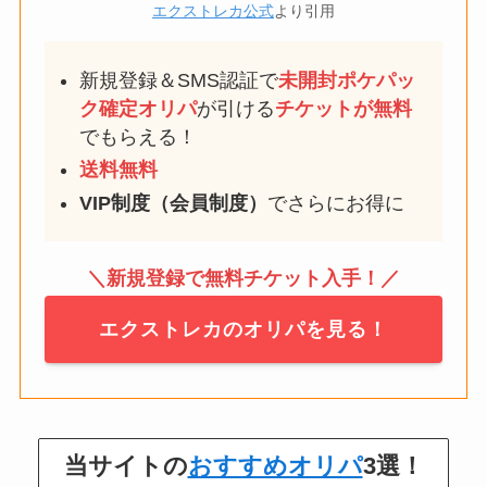
エクストレカ公式
より引用
新規登録＆SMS認証で
未開封ポケパッ
ク確定
オリパ
が引ける
チケットが無料
でもらえる！
送料無料
VIP制度（会員制度）
でさらにお得に
＼新規登録で無料チケット入手！／
エクストレカのオリパを見る！
当サイトの
おすすめオリパ
3選！