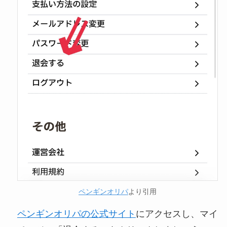
ペンギンオリパ
より引用
ペンギンオリパの公式サイト
にアクセスし、マイ