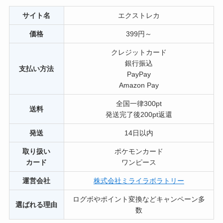
サイト名
エクストレカ
価格
399円～
クレジットカード
銀行振込
支払い方法
PayPay
Amazon Pay
全国一律300pt
送料
発送完了後200pt返還
発送
14日以内
取り扱い
ポケモンカード
カード
ワンピース
運営会社
株式会社ミライラボラトリー
ログボやポイント変換などキャンペーン多
選ばれる理由
数