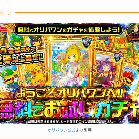
ペーン
オリパワン公式
より引用