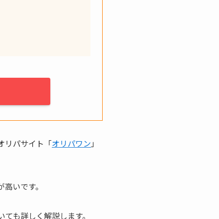
ンオリパサイト「
オリパワン
」
が高いです。
いても詳しく解説します。