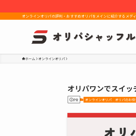
オンラインオリパの評判・おすすめオリパをメインに紹介するメデ
ホーム
オンラインオリパ
オリパワンでスイッ
PR
オンラインオリパ
オリパのお役