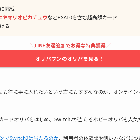
に挑戦！
エやマリオピカチュウ
などPSA10を含む超高額カード
ける
＼LINE友達追加でお得な特典獲得／
オリパワンのオリパを見る！
 2を少しでもお得に手に入れたいという方におすすめなのが、オンライ
ードオリパをはじめ、Switch2が当たるホビーオリパも人気
ンでSwitch2は当たるのか
、利用者の体験談や狙い方などにつ