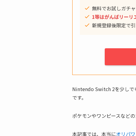
無料でお試しガチャ
1等はがんばリーリ
新規登録後限定で引
Nintendo Switch
です。
ポケモンやワンピースなどのカ
本記事では、本当に
オリパワ