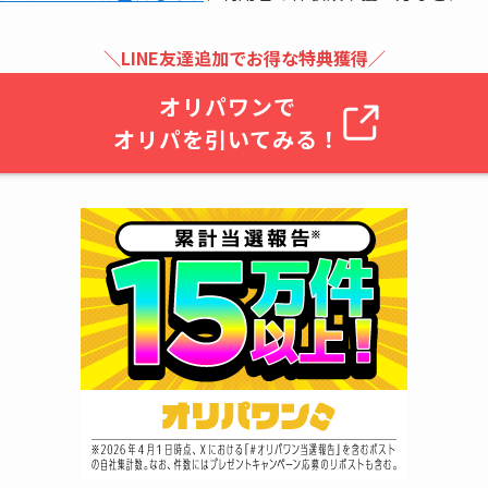
＼
LINE友達追加でお得な特典獲得
／
オリパワンで
オリパを引いてみる！