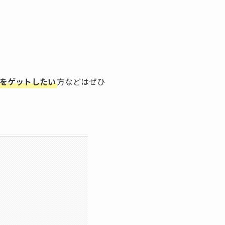
をゲットしたい
方などはぜひ