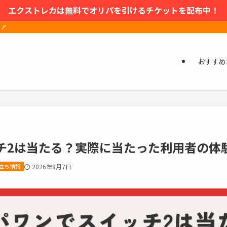
エクストレカは無料でオリパを引けるチケットを配布中！
ィア
おすすめ
チ2は当たる？実際に当たった利用者の体
立ち情報
2026年8月7日