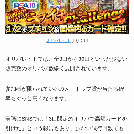
オリパレット
より引用
オリパレットでは、全3口から30口といった少ない
販売数のオリパが数多く展開されています。
参加者が限られているぶん、トップ賞が当たる確
率もぐっと高くなります。
実際にSNSでは「3口限定のオリパで高額カードを
引けた」という報告もあり、少ない試行回数でも