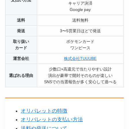
キャリア決済
Google pay
送料
送料無料
発送
3〜5営業日ほどで発送
取り扱い
ポケモンカード
カード
ワンピース
運営会社
株式会社TUUUBE
少数口×高還元で当たりやすい設計
選ばれる理由
演出が豪華で開封そのものが楽しい
SNSでの当選報告が多く安心して遊べる
オリパレットの特徴
オリパレットの支払い方法
送料や発送について