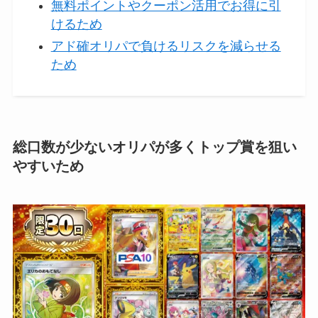
無料ポイントやクーポン活用でお得に引
けるため
アド確オリパで負けるリスクを減らせる
ため
総口数が少ないオリパが多くトップ賞を狙い
やすいため