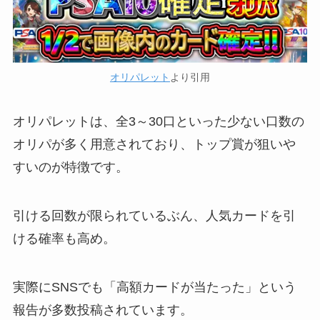
オリパレット
より引用
オリパレットは、全3～30口といった少ない口数の
オリパが多く用意されており、トップ賞が狙いや
すいのが特徴です。
引ける回数が限られているぶん、人気カードを引
ける確率も高め。
実際にSNSでも「高額カードが当たった」という
報告が多数投稿されています。