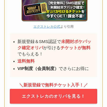
エクストレカ公式
より引用
新規登録＆SMS認証で
未開封ポケパッ
ク確定
オリパ
が引ける
チケットが無料
でもらえる！
送料無料
VIP制度（会員制度）
でさらにお得に
＼新規登録で無料チケット入手！／
エクストレカのオリパを見る！