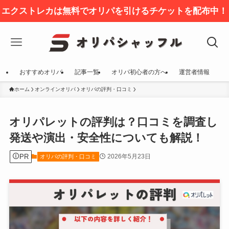
エクストレカは無料でオリパを引けるチケットを配布中！
おすすめオリパ
記事一覧
オリパ初心者の方へ
運営者情報
ホーム
オンラインオリパ
オリパの評判・口コミ
オリパレットの評判は？口コミを調査し
発送や演出・安全性についても解説！
PR
2026年5月23日
オリパの評判・口コミ