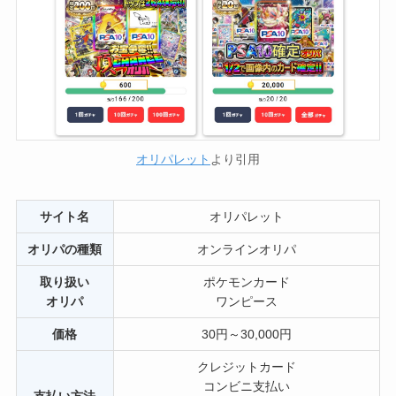
オリパレット
より引用
サイト名
オリパレット
オリパの種類
オンラインオリパ
取り扱い
ポケモンカード
オリパ
ワンピース
価格
30円～30,000円
クレジットカード
コンビニ支払い
支払い方法