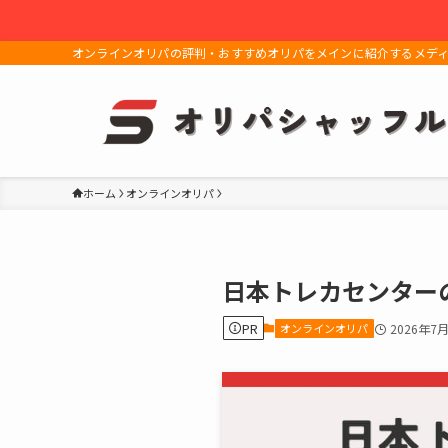
オンラインオリパの評判・おすすめオリパをメインに紹介するメデ
ホーム
オンラインオリパ
日本トレカセンター
PR
オンラインオリパ
2026年7