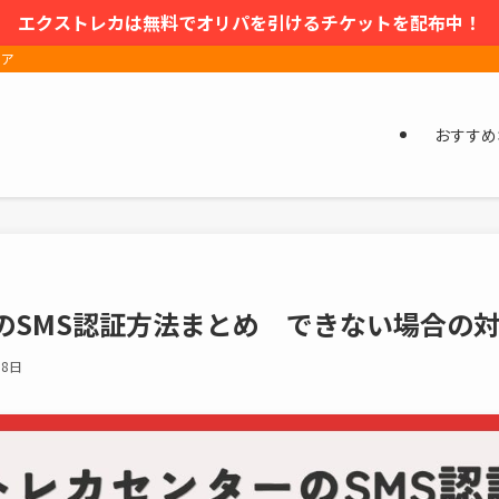
エクストレカは無料でオリパを引けるチケットを配布中！
ィア
おすすめ
のSMS認証方法まとめ できない場合の
月8日