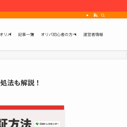
オリパ
記事一覧
オリパ初心者の方へ
運営者情報
対処法も解説！