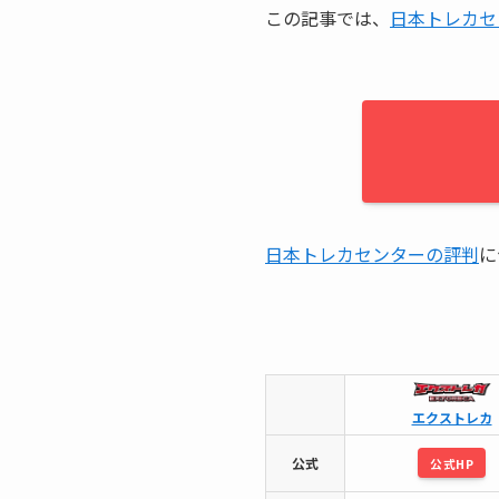
この記事では、
日本トレカセ
日本トレカセンターの評判
に
エクストレカ
公式
公式HP