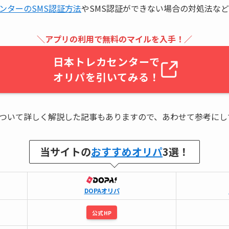
ンターのSMS認証方法
やSMS認証ができない場合の対処法な
＼アプリの利用で無料のマイルを入手！／
日本トレカセンター
で
オリパを引いてみる！
ついて詳しく解説した記事もありますので、あわせて参考にし
当サイトの
おすすめオリパ
3選！
DOPAオリパ
公式HP