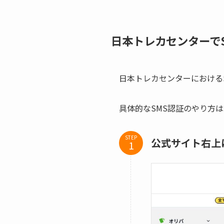
日本トレカセンターで
日本トレカセンターにおける
具体的なSMS認証のやり方
STEP
公式サイト右上