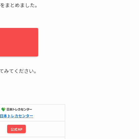
どをまとめました。
てみてください。
日本トレカセンター
公式HP