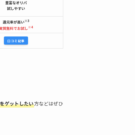
豊富なオリパ
試しやすい
※3
還元率が高い
※4
実質無料でお試し
口コミ記事
をゲットしたい
方などはぜひ