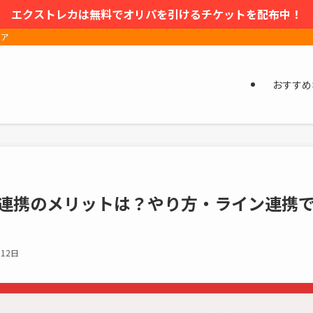
エクストレカは無料でオリパを引けるチケットを配布中！
ィア
おすすめ
NE連携のメリットは？やり方・ライン連携
月12日