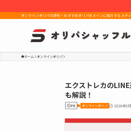
オンラインオリパの評判・おすすめオリパをメインに紹介するメデ
ホーム
オンラインオリパ
エクストレカのLI
も解説！
PR
オンラインオリパ
2026年5