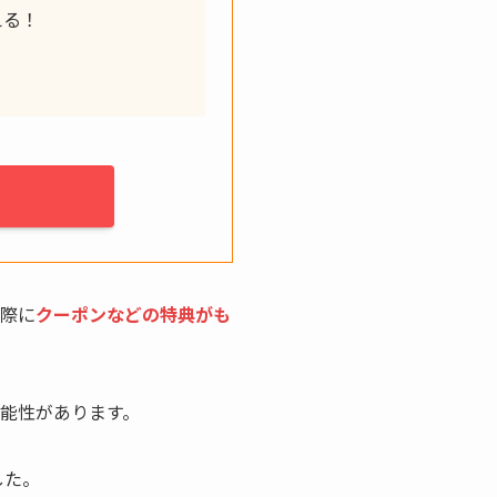
える！
た際に
クーポンなどの特典がも
可能性があります。
した。