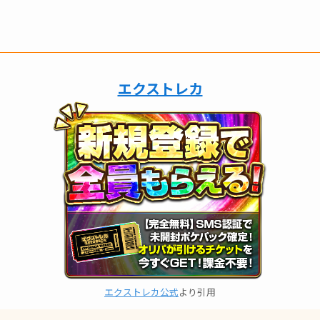
エクストレカ
エクストレカ公式
より引用