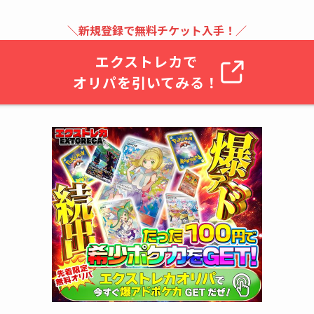
＼新規登録で無料チケット入手！／
エクストレカで
オリパを引いてみる！