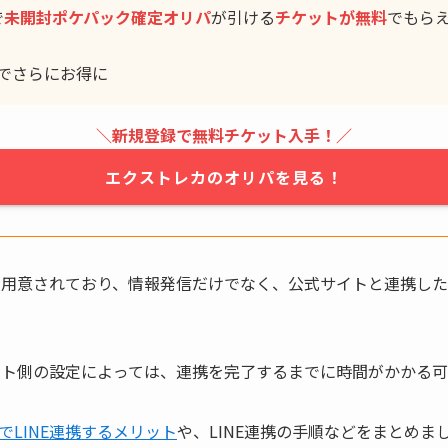
で
未開封ポケパック確定
オリパ
が引ける
チケットが無料
でもら
でさらにお得に
＼新規登録で無料チケット入手！／
エクストレカのオリパを見る！
Eが用意されており、情報発信だけでなく、公式サイトと連携し
ウント側の設定によっては、連携を完了するまでに時間がかかる
でLINE連携するメリット
や、LINE連携の手順などをまとめま