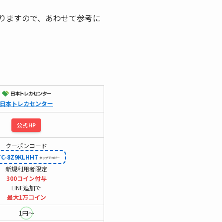
りますので、あわせて参考に
日本トレカセンター
公式HP
クーポンコード
TC-8Z9KLHH7
新規利用者限定
300コイン付与
LINE追加で
最大1万コイン
1円～