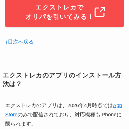
エクストレカで
オリパを引いてみる！
↑目次へ戻る
エクストレカのアプリのインストール方
法は？
エクストレカのアプリは、2026年4月時点では
App
Store
のみで配信されており、対応機種もiPhoneに
限られます。