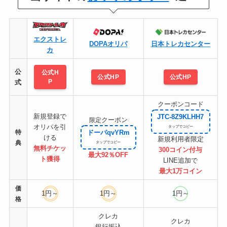
エクストレ
DOPAオリパ
日本トレカセンター
カ
公
公式H
公式HP
公式HP
P
式
クーポンコード
新規登録で
JTC-8Z9KLHH7
クーポン
限定
オリパを引
特
ドーパqvYRm
ける
新規利用者限定
典
無料チケッ
300コイン付与
最大92％OFF
ト
獲得
LINE追加で
最大1万コイン
価
1円～
1円～
1円～
格
クレカ
クレカ
銀行振込