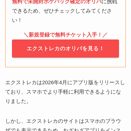
無料で未開封ポケパック確定のオリパ
に挑戦
できるため、ぜひチェックしてみてくださ
い！
＼新規登録で無料チケット入手！／
エクストレカのオリパを見る！
エクストレカは2026年4月にアプリ版をリリースし
ており、スマホでより手軽に利用できるようにな
りました。
しかし、エクストレカのサイトはスマホのブラウ
ザでも表示できるため、わざわざアプリをインス