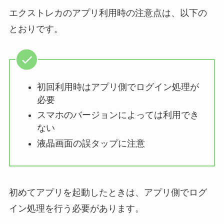
エクストレカのアプリ利用時の注意点は、以下の
とおりです。
初回利用時はアプリ側でログイン処理が
必要
スマホのバージョンによっては利用でき
ない
液晶画面の誤タップに注意
初めてアプリを起動したときは、アプリ側でログ
イン処理を行う必要があります。