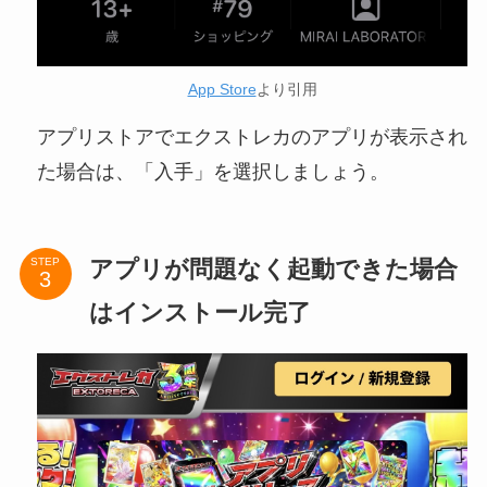
App Store
より引用
アプリストアでエクストレカのアプリが表示され
た場合は、「入手」を選択しましょう。
アプリが問題なく起動できた場合
STEP
はインストール完了