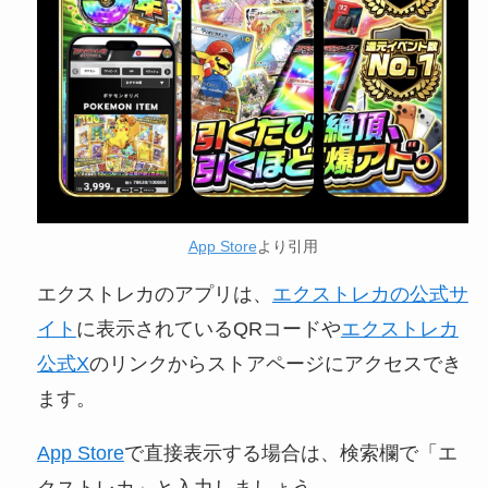
App Store
より引用
エクストレカのアプリは、
エクストレカの公式サ
イト
に表示されているQRコードや
エクストレカ
公式X
のリンクからストアページにアクセスでき
ます。
App Store
で直接表示する場合は、検索欄で「エ
クストレカ」と入力しましょう。