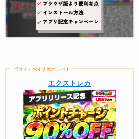
当サイトおすすめオリパ！
エクストレカ