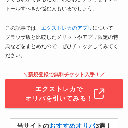
トールすべきか悩む人もいるでしょう。
この記事では、
エクストレカのアプリ
について、
ブラウザ版と比較したメリットやアプリ限定の特
典などをまとめたので、ぜひチェックしてみてく
ださい。
＼新規登録で無料チケット入手！／
エクストレカで
オリパを引いてみる！
当サイトの
おすすめオリパ
3選！