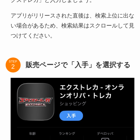
アプリがリリースされた直後は、検索上位に出な
い場合があるため、検索結果はスクロールして見
つけてください。
STEP
販売ページで「入手」を選択する