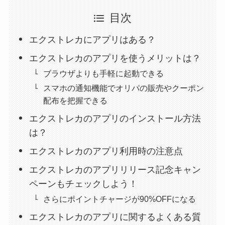
目次
エクストレカにアプリはある？
エクストレカのアプリを使うメリットは？
ブラウザよりも手軽に起動できる
スマホの通知機能でオリパの販売やクーポン
配布を把握できる
エクストレカのアプリのインストール方法
は？
エクストレカのアプリ利用時の注意点
エクストレカのアプリリリース記念キャン
ペーンもチェックしよう！
さらにポイントチャージが90%OFFになる
エクストレカのアプリに関するよくある質