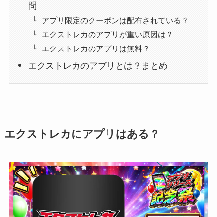
問
アプリ限定のクーポンは配布されている？
エクストレカのアプリが重い原因は？
エクストレカのアプリは無料？
エクストレカのアプリとは？まとめ
エクストレカにアプリはある？