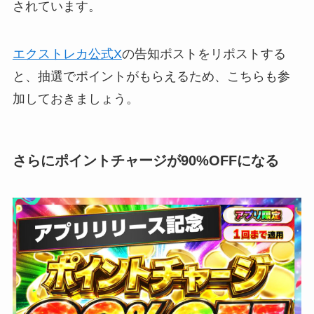
されています。
エクストレカ公式X
の告知ポストをリポストする
と、抽選でポイントがもらえるため、こちらも参
加しておきましょう。
さらにポイントチャージが90%OFFになる