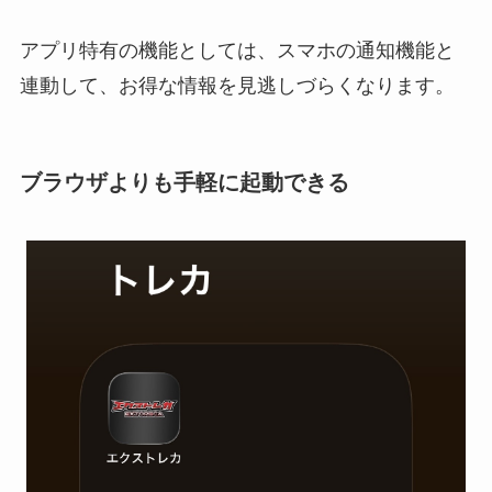
アプリ特有の機能としては、スマホの通知機能と
連動して、お得な情報を見逃しづらくなります。
ブラウザよりも手軽に起動できる