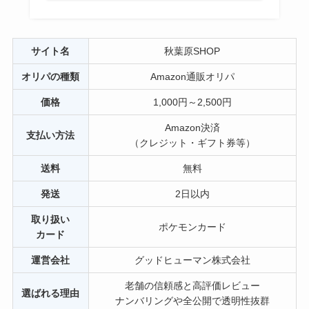
サイト名
秋葉原SHOP
オリパの種類
Amazon通販オリパ
価格
1,000円～2,500円
Amazon決済
支払い方法
（クレジット・ギフト券等）
送料
無料
発送
2日以内
取り扱い
ポケモンカード
カード
運営会社
グッドヒューマン株式会社
老舗の信頼感と高評価レビュー
選ばれる理由
ナンバリングや全公開で透明性抜群