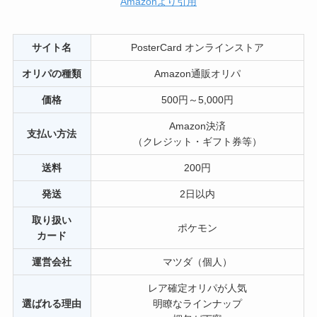
Amazonより引用
サイト名
PosterCard オンラインストア
オリパの種類
Amazon通販オリパ
価格
500円～5,000円
Amazon決済
支払い方法
（クレジット・ギフト券等）
送料
200円
発送
2日以内
取り扱い
ポケモン
カード
運営会社
マツダ（個人）
レア確定オリパが人気
選ばれる理由
明瞭なラインナップ