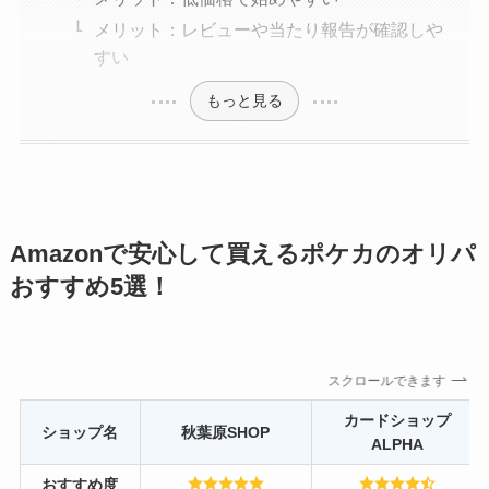
メリット：レビューや当たり報告が確認しや
すい
もっと見る
Amazonで安心して買えるポケカのオリパ
おすすめ5選！
スクロールできます
カードショップ
ショップ名
秋葉原SHOP
ALPHA
おすすめ度