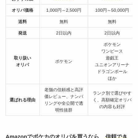
オリパ価格
1,000円～2,500円
100円～50,000円
送料
無料
無料
発送
2日以内
2日以内
ポケモン
ワンピース
取り扱い
遊戯王
ポケモン
オリパ
ユニオンアリーナ
ドラゴンボール
ほか
老舗の信頼感と高評
ランク別で選びやす
価レビュー、ナンバ
選ばれる理由
く、高額確定オリパ
リングや全公開で透
の内容も好評
明性抜群
Amazonでポケカのオリパを買うなら、
信頼でき