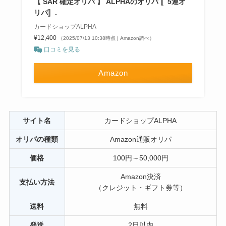
【 SAR 確定オリパ 】 ALPHAのオリパ 〚5連オ
リパ〛.
カードショップALPHA
¥12,400
（2025/07/13 10:38時点 | Amazon調べ）
口コミを見る
Amazon
サイト名
カードショップALPHA
オリパの種類
Amazon通販オリパ
価格
100円～50,000円
Amazon決済
支払い方法
（クレジット・ギフト券等）
送料
無料
発送
2日以内