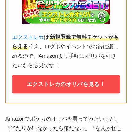
エクストレカ
は
新規登録で無料チケットがも
らえる
うえ、ログボやイベントでお得に楽し
めるので、Amazonより手軽にオリパを引き
たいなら必見です！
エクストレカのオリパを見る！
Amazonでポケカのオリパを買ってみたいけど、
「当たりが出なかったら嫌だな…」「なんか怪し