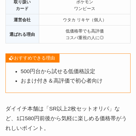
取り扱い
ポケモン
カード
ワンピース
運営会社
ウタカ リキヤ（個人）
低価格帯でも高評価
選ばれる理由
コスパ重視の人に◎
おすすめできる理由
500円台から試せる低価格設定
おまけ付き＆高評価で初心者向け
ダイイチ本舗は「SR以上2枚セットオリパ」な
ど、1口580円前後から気軽に楽しめる価格帯がう
れしいポイント。