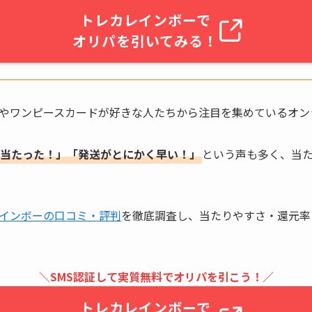
トレカレインボーで
オリパを引いてみる！
やワンピースカードが好きな人たちから注目を集めているオン
当たった！」「発送がとにかく早い！」
という声も多く、当
インボーの口コミ・評判
を徹底調査し、当たりやすさ・還元率
＼SMS認証して実質無料でオリパを引こう！
／
トレカレインボーで