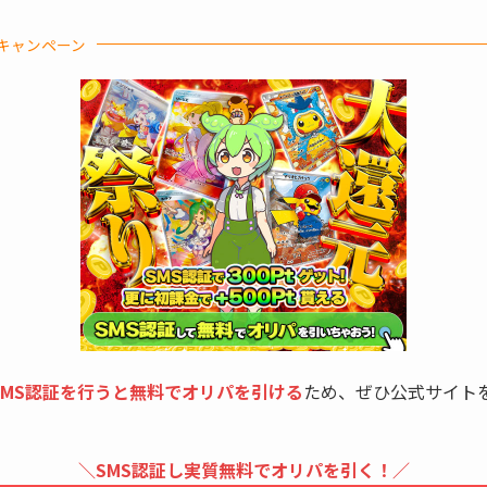
キャンペーン
SMS認証を行うと無料でオリパを引ける
ため、ぜひ公式サイト
＼SMS認証し実質無料でオリパを引く！
／