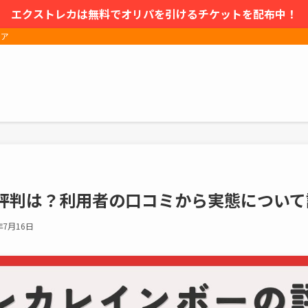
エクストレカは無料でオリパを引けるチケットを配布中！
ィア
評判は？利用者の口コミから実態について
年7月16日