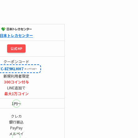
日本トレカセンター
公式HP
クーポンコード
TC-8Z9KLHH7
新規利用者限定
300コイン付与
LINE追加で
最大1万コイン
1円～
クレカ
銀行振込
PayPay
メルペイ