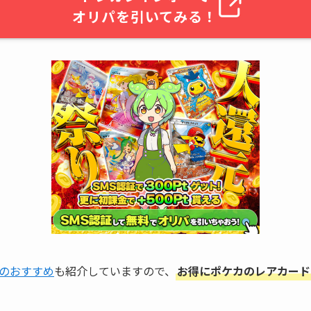
オリパを引いてみる！
のおすすめ
も紹介していますので、
お得にポケカのレアカード