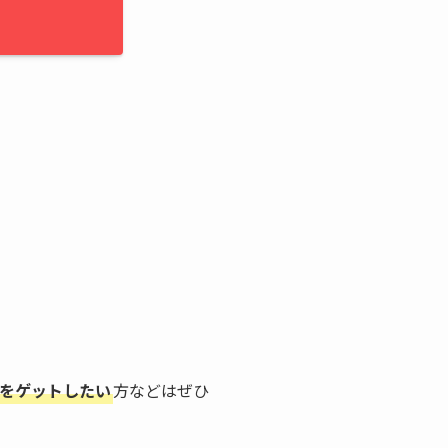
をゲットしたい
方などはぜひ