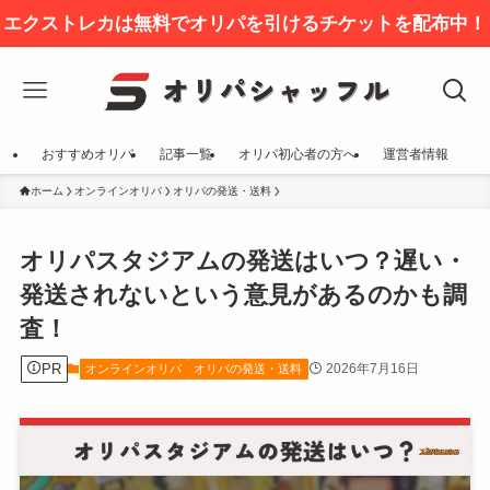
エクストレカは無料でオリパを引けるチケットを配布中！
おすすめオリパ
記事一覧
オリパ初心者の方へ
運営者情報
ホーム
オンラインオリパ
オリパの発送・送料
オリパスタジアムの発送はいつ？遅い・
発送されないという意見があるのかも調
査！
PR
2026年7月16日
オンラインオリパ
オリパの発送・送料