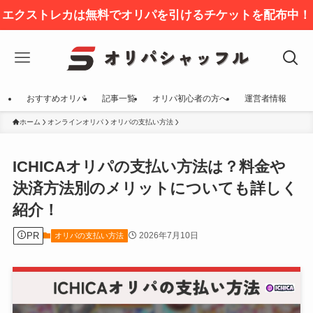
エクストレカは無料でオリパを引けるチケットを配布中！
おすすめオリパ
記事一覧
オリパ初心者の方へ
運営者情報
ホーム
オンラインオリパ
オリパの支払い方法
ICHICAオリパの支払い方法は？料金や
決済方法別のメリットについても詳しく
紹介！
PR
2026年7月10日
オリパの支払い方法