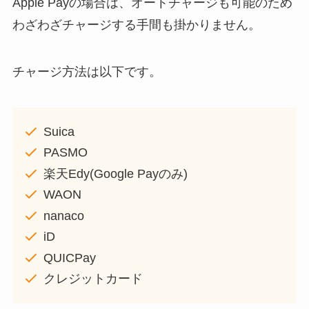
Apple Payの場合は、オートチャージも可能のため
わざわざチャージする手間も掛かりません。
チャージ方法は以下です。
Suica
PASMO
楽天Edy(Google Payのみ)
WAON
nanaco
iD
QUICPay
クレジットカード