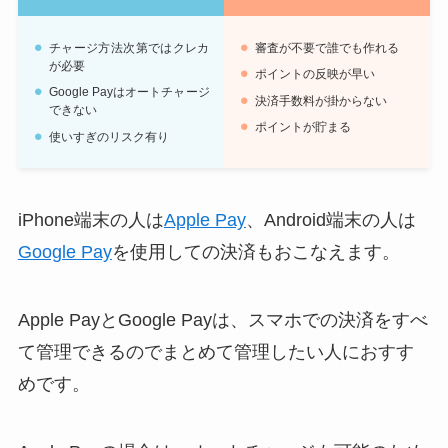
チャージ方法次第ではクレカ
審査が不要で誰でも作れる
が必要
ポイントの反映が早い
Google Payはオートチャージ
決済手数料が掛からない
できない
ポイントが貯まる
使いすぎのリスク有り
iPhone端末の人は
Apple Pay
、Android端末の人は
Google Pay
を使用しての決済もおこなえます。
Apple PayとGoogle Payは、スマホでの決済をすべ
て管理できるのでまとめて管理したい人におすす
めです。