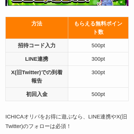
方法
もらえる無料ポイン
ト数
招待コード入力
500pt
LINE連携
300pt
X(旧Twitter)での到着
300pt
報告
初回入金
500pt
ICHICAオリパをお得に遊ぶなら、LINE連携やX(旧
Twitter)のフォローは必須！