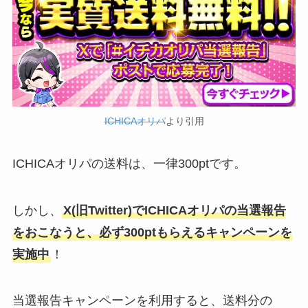
ICHICAオリパ
より引用
ICHICAオリパの送料は、一律300ptです。
しかし、
X(旧Twitter)でICHICAオリパの当選報告
をおこなうと、必ず300ptもらえるキャンペーンを
実施中
！
当選報告キャンペーンを利用すると、送料分の