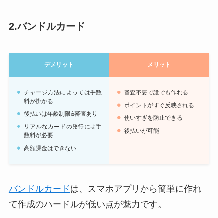
2.バンドルカード
デメリット
メリット
チャージ方法によっては手数
審査不要で誰でも作れる
料が掛かる
ポイントがすぐ反映される
後払いは年齢制限&審査あり
使いすぎを防止できる
リアルなカードの発行には手
後払いが可能
数料が必要
高額課金はできない
バンドルカード
は、スマホアプリから簡単に作れ
て作成のハードルが低い点が魅力です。