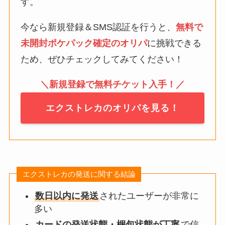
す。
今なら新規登録＆SMS認証を行うと、
無料で
未開封ポケパック確定のオリパ
に挑戦できる
ため、ぜひチェックしてみてください！
＼新規登録で無料チケット入手！／
エクストレカのオリパを見る！
エクストレカの発送に関する結論
数日以内に発送
されたユーザーが非常に
多い
カードの発送状態・梱包状態が丁寧
で信