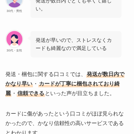
発送が数日内でとても早くて嬉し
い。
30代・男性
発送が早いので、ストレスなくカ
ードも綺麗なので満足している
30代・女性
発送・梱包に関する口コミでは、
発送が数日内で
かなり早い
・
カードが丁寧に梱包されており綺
麗
・
信頼できる
といった声が目立ちました。
カードに傷があったという口コミがほぼ見られな
かったので、かなり信頼性の高いサービスである
とわかります。