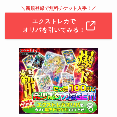
＼新規登録で無料チケット入手！／
エクストレカで
オリパを引いてみる！