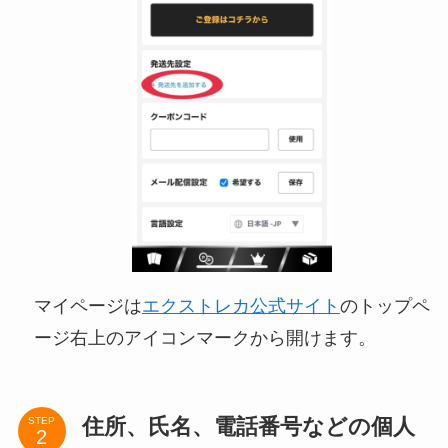
マイページは
エクストレカ公式サイト
のトップペ
ージ右上のアイコンマークから開けます。
住所、氏名、電話番号などの個人
STEP