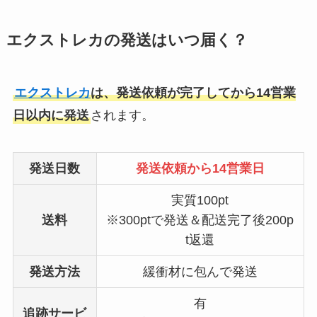
エクストレカの発送はいつ届く？
エクストレカ
は、発送依頼が完了してから14営業
日以内に発送
されます。
発送日数
発送依頼から14営業日
実質100pt
送料
※300ptで発送＆配送完了後200p
t返還
発送方法
緩衝材に包んで発送
有
追跡サービ