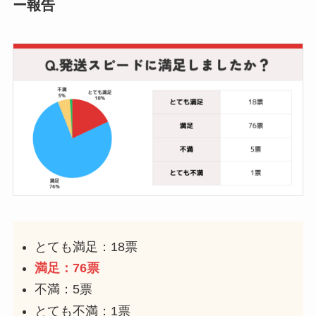
ー報告
とても満足：18票
満足：76票
不満：5票
とても不満：1票