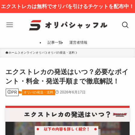
エクストレカは無料でオリパを引けるチケットを配布中！
記事一覧
運営者情報
ホーム
オンラインオリパ
オリパの発送・送料
エクストレカの発送はいつ？必要なポイ
ント・料金・発送手順まで徹底解説！
PR
2026年6月17日
オリパの発送・送料